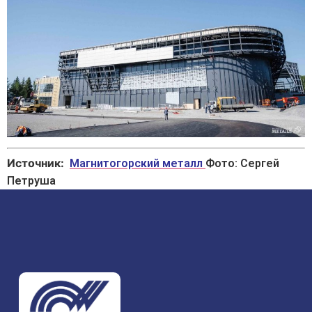
Источник:
Магнитогорский металл
Фото: Сергей
Петруша